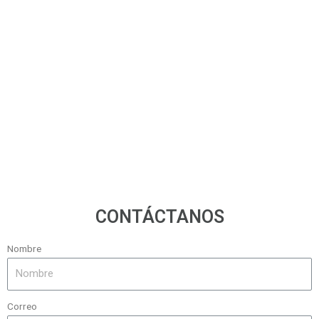
PUNTOS DE
DISTRIBUCIÓN
CONTÁCTANOS
Nombre
Correo