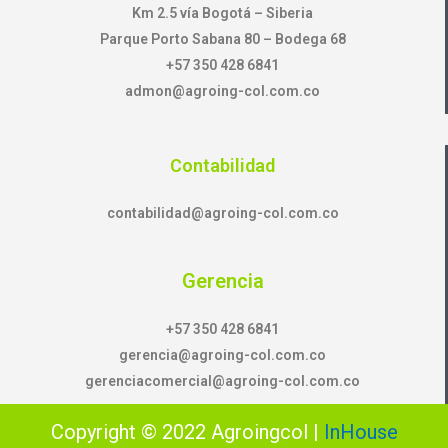
Km 2.5 vía Bogotá – Siberia
Parque Porto Sabana 80 – Bodega 68
+57 350 428 6841
admon@agroing-col.com.co
Contabilidad
contabilidad@agroing-col.com.co
Gerencia
+57 350 428 6841
gerencia@agroing-col.com.co
gerenciacomercial@agroing-col.com.co
Copyright © 2022 Agroingcol |
InHouse